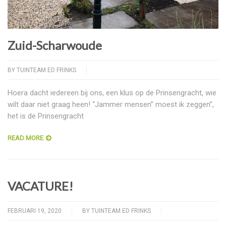
Zuid-Scharwoude
BY
TUINTEAM ED FRINKS
Hoera dacht iedereen bij ons, een klus op de Prinsengracht, wie
wilt daar niet graag heen! “Jammer mensen” moest ik zeggen”,
het is de Prinsengracht
READ MORE
VACATURE!
FEBRUARI 19, 2020
BY
TUINTEAM ED FRINKS