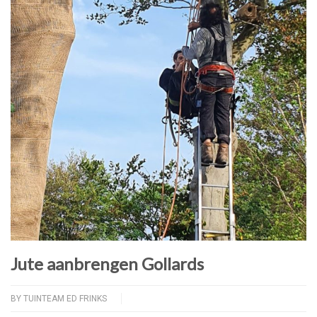
Jute aanbrengen Gollards
BY
TUINTEAM ED FRINKS