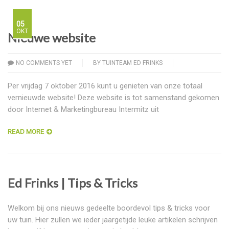
05
OKT
Nieuwe website
NO COMMENTS YET
BY
TUINTEAM ED FRINKS
Per vrijdag 7 oktober 2016 kunt u genieten van onze totaal
vernieuwde website! Deze website is tot samenstand gekomen
door Internet & Marketingbureau Intermitz uit
READ MORE
Ed Frinks | Tips & Tricks
Welkom bij ons nieuws gedeelte boordevol tips & tricks voor
uw tuin. Hier zullen we ieder jaargetijde leuke artikelen schrijven