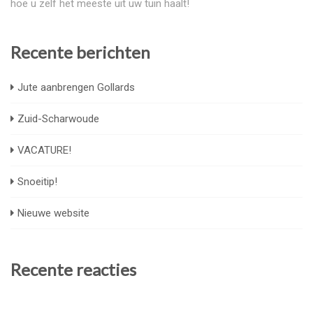
hoe u zelf het meeste uit uw tuin haalt!
Recente berichten
Jute aanbrengen Gollards
Zuid-Scharwoude
VACATURE!
Snoeitip!
Nieuwe website
Recente reacties