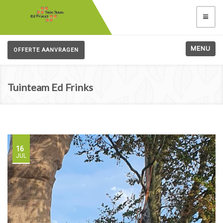
MENU
OFFERTE AANVRAGEN
Tuinteam Ed Frinks
16
JUL