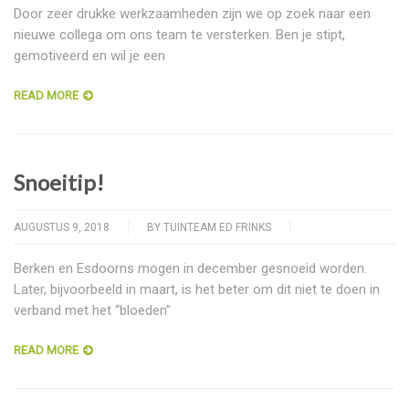
Door zeer drukke werkzaamheden zijn we op zoek naar een
nieuwe collega om ons team te versterken. Ben je stipt,
gemotiveerd en wil je een
READ MORE
Snoeitip!
AUGUSTUS 9, 2018
BY
TUINTEAM ED FRINKS
Berken en Esdoorns mogen in december gesnoeid worden.
Later, bijvoorbeeld in maart, is het beter om dit niet te doen in
verband met het “bloeden”
READ MORE