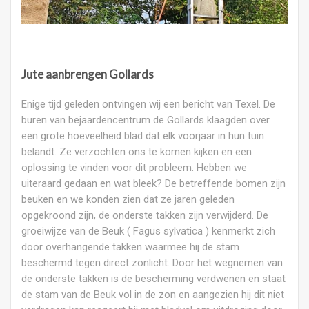
Jute aanbrengen Gollards
Enige tijd geleden ontvingen wij een bericht van Texel. De
buren van bejaardencentrum de Gollards klaagden over
een grote hoeveelheid blad dat elk voorjaar in hun tuin
belandt. Ze verzochten ons te komen kijken en een
oplossing te vinden voor dit probleem. Hebben we
uiteraard gedaan en wat bleek? De betreffende bomen zijn
beuken en we konden zien dat ze jaren geleden
opgekroond zijn, de onderste takken zijn verwijderd. De
groeiwijze van de Beuk ( Fagus sylvatica ) kenmerkt zich
door overhangende takken waarmee hij de stam
beschermd tegen direct zonlicht. Door het wegnemen van
de onderste takken is de bescherming verdwenen en staat
de stam van de Beuk vol in de zon en aangezien hij dit niet