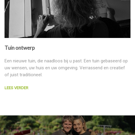
Tuin ontwerp
Een nieuwe tuin, die naadloos bij u past. Een tuin gebaseerd op
uw wensen, uw huis en uw omgeving. Verrassend en creatief
of juist traditioneel.
LEES VERDER