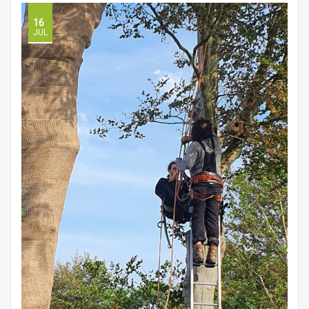
16
JUL