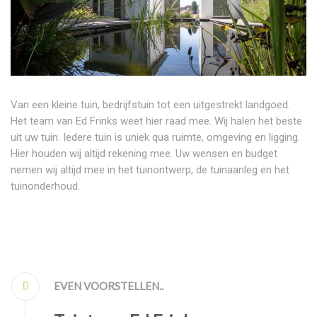
Van een kleine tuin, bedrijfstuin tot een uitgestrekt landgoed.
Het team van Ed Frinks weet hier raad mee. Wij halen het beste
uit uw tuin. Iedere tuin is uniek qua ruimte, omgeving en ligging.
Hier houden wij altijd rekening mee. Uw wensen en budget
nemen wij altijd mee in het tuinontwerp, de tuinaanleg en het
tuinonderhoud.
EVEN VOORSTELLEN..