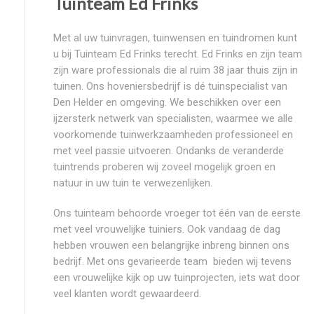
Tuinteam Ed Frinks
Met al uw tuinvragen, tuinwensen en tuindromen kunt
u bij Tuinteam Ed Frinks terecht. Ed Frinks en zijn team
zijn ware professionals die al ruim 38 jaar thuis zijn in
tuinen. Ons hoveniersbedrijf is dé tuinspecialist van
Den Helder en omgeving. We beschikken over een
ijzersterk netwerk van specialisten, waarmee we alle
voorkomende tuinwerkzaamheden professioneel en
met veel passie uitvoeren. Ondanks de veranderde
tuintrends proberen wij zoveel mogelijk groen en
natuur in uw tuin te verwezenlijken.
Ons tuinteam behoorde vroeger tot één van de eerste
met veel vrouwelijke tuiniers. Ook vandaag de dag
hebben vrouwen een belangrijke inbreng binnen ons
bedrijf. Met ons gevarieerde team bieden wij tevens
een vrouwelijke kijk op uw tuinprojecten, iets wat door
veel klanten wordt gewaardeerd.