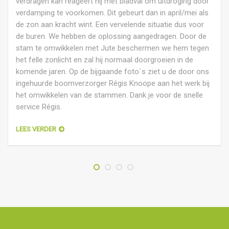
verdragen kan reageert hij met bladval om uitdroging door
verdamping te voorkomen. Dit gebeurt dan in april/mei als
de zon aan kracht wint. Een vervelende situatie dus voor
de buren. We hebben de oplossing aangedragen. Door de
stam te omwikkelen met Jute beschermen we hem tegen
het felle zonlicht en zal hij normaal doorgroeien in de
komende jaren. Op de bijgaande foto`s ziet u de door ons
ingehuurde boomverzorger Régis Knoope aan het werk bij
het omwikkelen van de stammen. Dank je voor de snelle
service Régis.
LEES VERDER